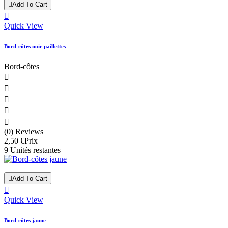

Add To Cart

Quick View
Bord-côtes noir paillettes
Bord-côtes





(0) Reviews
2,50 €
Prix
9 Unités restantes

Add To Cart

Quick View
Bord-côtes jaune