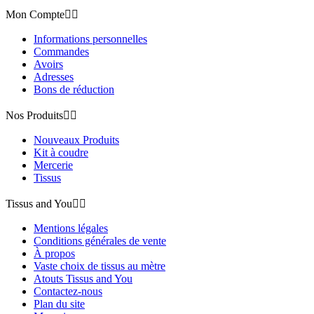
Mon Compte


Informations personnelles
Commandes
Avoirs
Adresses
Bons de réduction
Nos Produits


Nouveaux Produits
Kit à coudre
Mercerie
Tissus
Tissus and You


Mentions légales
Conditions générales de vente
À propos
Vaste choix de tissus au mètre
Atouts Tissus and You
Contactez-nous
Plan du site