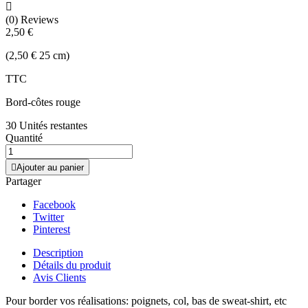

(0) Reviews
2,50 €
(2,50 € 25 cm)
TTC
Bord-côtes rouge
30 Unités restantes
Quantité

Ajouter au panier
Partager
Facebook
Twitter
Pinterest
Description
Détails du produit
Avis Clients
Pour border vos réalisations: poignets, col, bas de sweat-shirt, etc