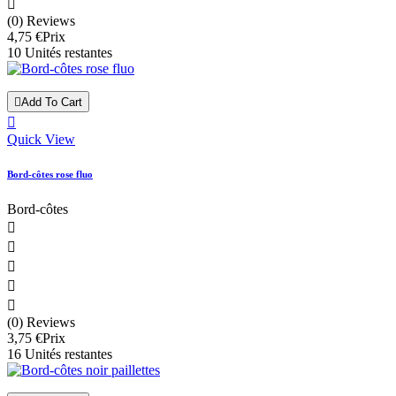

(0) Reviews
4,75 €
Prix
10 Unités restantes

Add To Cart

Quick View
Bord-côtes rose fluo
Bord-côtes





(0) Reviews
3,75 €
Prix
16 Unités restantes