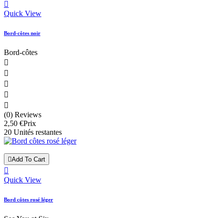

Quick View
Bord-côtes noir
Bord-côtes





(0) Reviews
2,50 €
Prix
20 Unités restantes

Add To Cart

Quick View
Bord côtes rosé léger