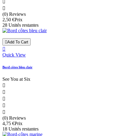


(0) Reviews
2,50 €
Prix
28 Unités restantes

Add To Cart

Quick View
Bord côtes bleu clair
See You at Six





(0) Reviews
4,75 €
Prix
18 Unités restantes