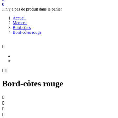
0
Il n'y a pas de produit dans le panier
Accueil
Mercerie
Bord-côtes
Bord-côtes rouge



Bord-côtes rouge



