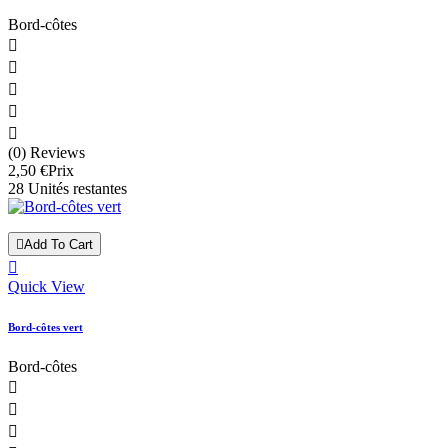
Bord-côtes





(0) Reviews
2,50 €
Prix
28 Unités restantes

Add To Cart

Quick View
Bord-côtes vert
Bord-côtes


