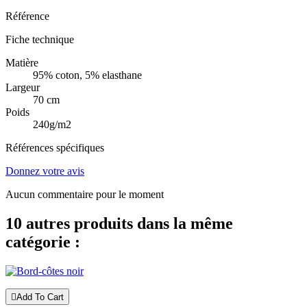
Référence
Fiche technique
Matière
95% coton, 5% elasthane
Largeur
70 cm
Poids
240g/m2
Références spécifiques
Donnez votre avis
Aucun commentaire pour le moment
10 autres produits dans la même
catégorie :

Add To Cart