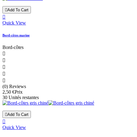

Add To Cart

Quick View
Bord-côtes marine
Bord-côtes





(0) Reviews
2,50 €
Prix
30 Unités restantes

Add To Cart

Quick View