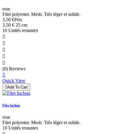
rose
Filet polyester. Mesh. Très léger et solide.
3,50 €
Prix
3,50 € 25 cm
10 Unités restantes





(0) Reviews

Quick View

Add To Cart
Filet fuchsia
rose
Filet polyester. Mesh. Très léger et solide.
10 Unités restantes