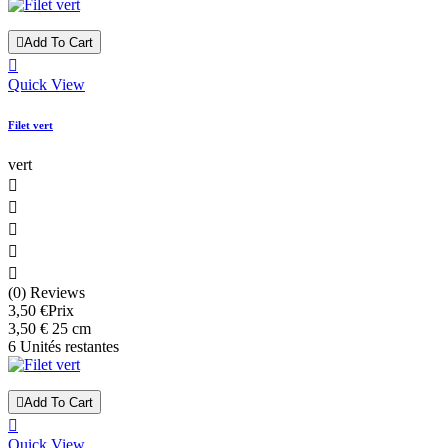

Add To Cart

Quick View
Filet vert
vert





(0) Reviews
3,50 €
Prix
3,50 € 25 cm
6 Unités restantes

Add To Cart

Quick View