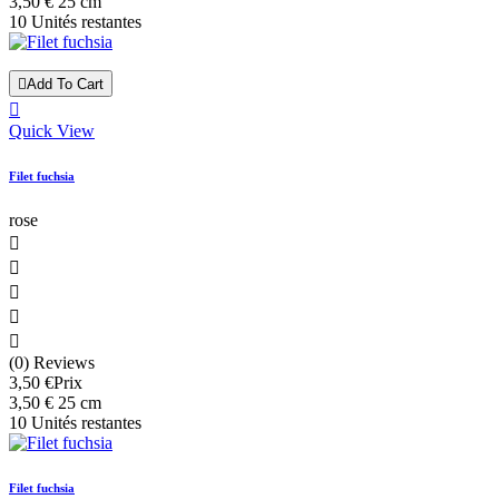
3,50 € 25 cm
10 Unités restantes

Add To Cart

Quick View
Filet fuchsia
rose





(0) Reviews
3,50 €
Prix
3,50 € 25 cm
10 Unités restantes
Filet fuchsia