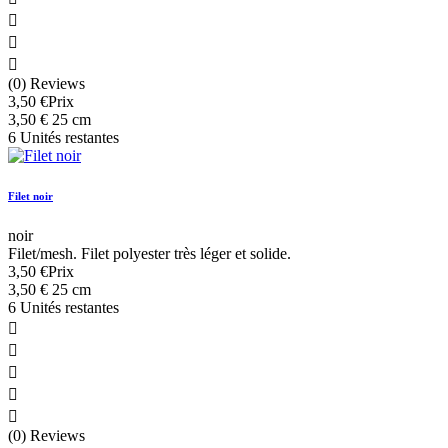



(0) Reviews
3,50 €
Prix
3,50 € 25 cm
6 Unités restantes
Filet noir
noir
Filet/mesh. Filet polyester très léger et solide.
3,50 €
Prix
3,50 € 25 cm
6 Unités restantes





(0) Reviews