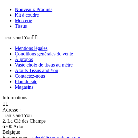
Nouveaux Produits
Kit à coudre
Mercerie
Tissus
Tissus and You


Mentions légales
Conditions générales de vente
À propos
Vaste choix de tissus au mètre
Atouts Tissus and You
Contactez-nous
Plan du site
Magasins
Informations


Adresse :
Tissus and You
2, La Clé des Champs
6700 Arlon
Belgique
Écrivez-nous :
sales@tissusandyou.com