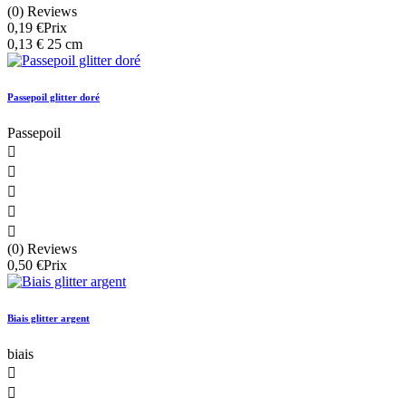
(0) Reviews
0,19 €
Prix
0,13 € 25 cm
Passepoil glitter doré
Passepoil





(0) Reviews
0,50 €
Prix
Biais glitter argent
biais

