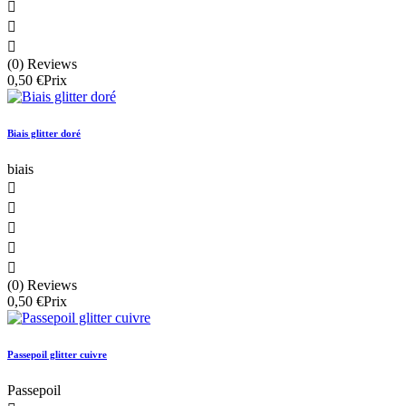



(0) Reviews
0,50 €
Prix
Biais glitter doré
biais





(0) Reviews
0,50 €
Prix
Passepoil glitter cuivre
Passepoil