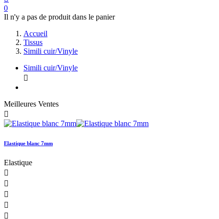
0
Il n'y a pas de produit dans le panier
Accueil
Tissus
Simili cuir/Vinyle
Simili cuir/Vinyle

Meilleures Ventes

Elastique blanc 7mm
Elastique




