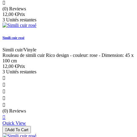

(0) Reviews
12,00 €
Prix
3 Unités restantes
Simili cuir rosé
Simili cuir/Vinyle
Rouleau de simili cuir Rico design - couleur: rose - Dimension: 45 x
100 cm
12,00 €
Prix
3 Unités restantes





(0) Reviews

Quick View

Add To Cart