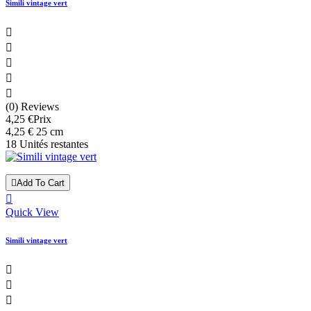
Simili vintage vert





(0) Reviews
4,25 €
Prix
4,25 € 25 cm
18 Unités restantes

Add To Cart

Quick View
Simili vintage vert


