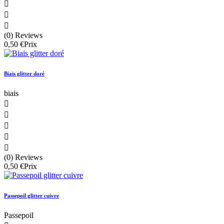



(0) Reviews
0,50 €
Prix
Biais glitter doré
biais





(0) Reviews
0,50 €
Prix
Passepoil glitter cuivre
Passepoil