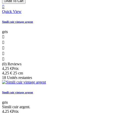

Add To Cart

Quick View
Simili cuir vintage argent
gris





(0) Reviews
4,25 €
Prix
4,25 € 25 cm
18 Unités restantes
Simili cuir vintage argent
gris
Simili cuir argent.
4,25 €
Prix