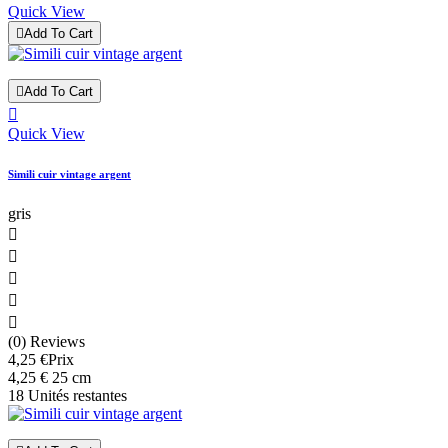
Quick View

Add To Cart

Add To Cart

Quick View
Simili cuir vintage argent
gris





(0) Reviews
4,25 €
Prix
4,25 € 25 cm
18 Unités restantes