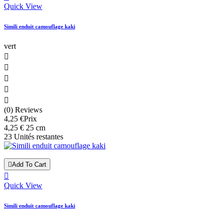
Quick View
Simili enduit camouflage kaki
vert





(0) Reviews
4,25 €
Prix
4,25 € 25 cm
23 Unités restantes

Add To Cart

Quick View
Simili enduit camouflage kaki