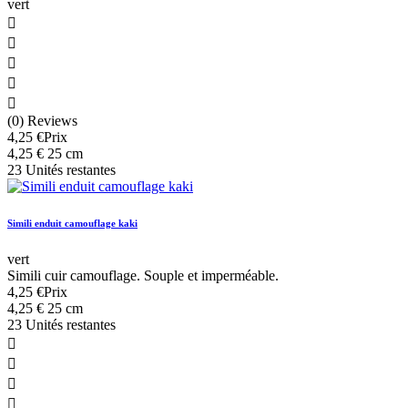
vert





(0) Reviews
4,25 €
Prix
4,25 € 25 cm
23 Unités restantes
Simili enduit camouflage kaki
vert
Simili cuir camouflage. Souple et imperméable.
4,25 €
Prix
4,25 € 25 cm
23 Unités restantes



