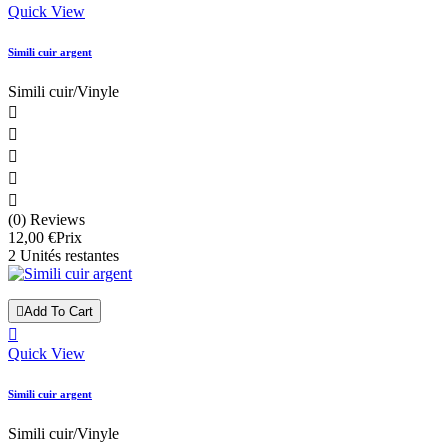
Quick View
Simili cuir argent
Simili cuir/Vinyle





(0) Reviews
12,00 €
Prix
2 Unités restantes

Add To Cart

Quick View
Simili cuir argent
Simili cuir/Vinyle