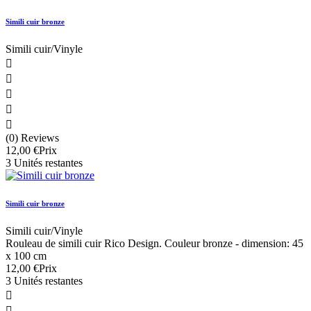
Simili cuir bronze
Simili cuir/Vinyle





(0) Reviews
12,00 €
Prix
3 Unités restantes
Simili cuir bronze
Simili cuir/Vinyle
Rouleau de simili cuir Rico Design. Couleur bronze - dimension: 45
x 100 cm
12,00 €
Prix
3 Unités restantes

