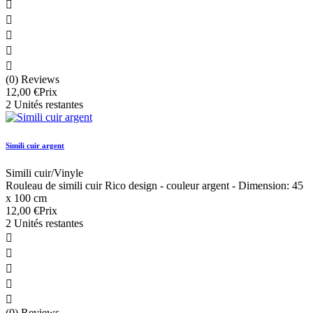





(0) Reviews
12,00 €
Prix
2 Unités restantes
Simili cuir argent
Simili cuir/Vinyle
Rouleau de simili cuir Rico design - couleur argent - Dimension: 45
x 100 cm
12,00 €
Prix
2 Unités restantes





(0) Reviews