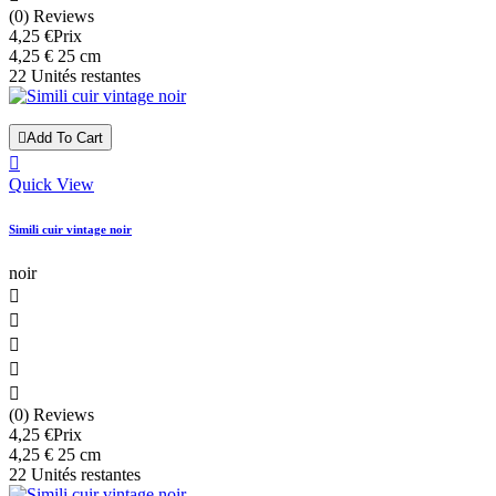
(0) Reviews
4,25 €
Prix
4,25 € 25 cm
22 Unités restantes

Add To Cart

Quick View
Simili cuir vintage noir
noir





(0) Reviews
4,25 €
Prix
4,25 € 25 cm
22 Unités restantes