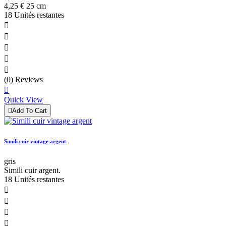
4,25 € 25 cm
18 Unités restantes





(0) Reviews

Quick View

Add To Cart
Simili cuir vintage argent
gris
Simili cuir argent.
18 Unités restantes



