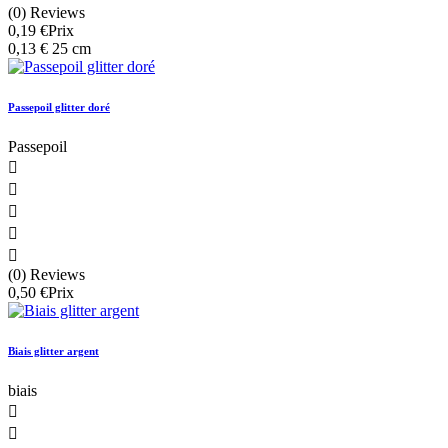
(0) Reviews
0,19 €
Prix
0,13 € 25 cm
Passepoil glitter doré
Passepoil





(0) Reviews
0,50 €
Prix
Biais glitter argent
biais

