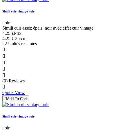
Simili cuir vintage noir
noir
Simili cuir assez épais, noir avec effet cuir vintage.
4,25 €
Prix
4,25 € 25 cm
22 Unités restantes





(0) Reviews

Quick View

Add To Cart
Simili cuir vintage noir
noir