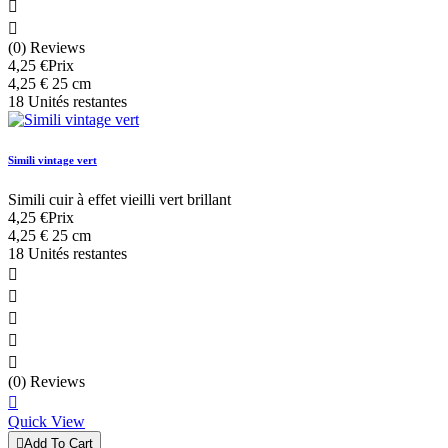


(0) Reviews
4,25 €
Prix
4,25 € 25 cm
18 Unités restantes
Simili vintage vert
Simili cuir à effet vieilli vert brillant
4,25 €
Prix
4,25 € 25 cm
18 Unités restantes





(0) Reviews

Quick View

Add To Cart