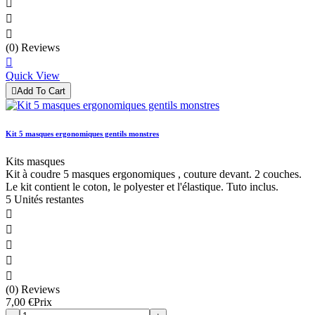



(0) Reviews

Quick View

Add To Cart
Kit 5 masques ergonomiques gentils monstres
Kits masques
Kit à coudre 5 masques ergonomiques , couture devant. 2 couches.
Le kit contient le coton, le polyester et l'élastique. Tuto inclus.
5 Unités restantes





(0) Reviews
7,00 €
Prix