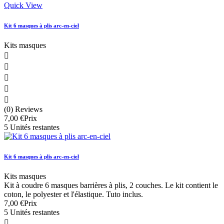
Quick View
Kit 6 masques à plis arc-en-ciel
Kits masques





(0) Reviews
7,00 €
Prix
5 Unités restantes
Kit 6 masques à plis arc-en-ciel
Kits masques
Kit à coudre 6 masques barrières à plis, 2 couches. Le kit contient le
coton, le polyester et l'élastique. Tuto inclus.
7,00 €
Prix
5 Unités restantes
