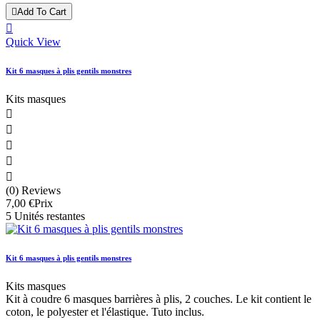

Add To Cart

Quick View
Kit 6 masques à plis gentils monstres
Kits masques





(0) Reviews
7,00 €
Prix
5 Unités restantes
Kit 6 masques à plis gentils monstres
Kits masques
Kit à coudre 6 masques barrières à plis, 2 couches. Le kit contient le
coton, le polyester et l'élastique. Tuto inclus.