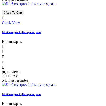

Add To Cart

Quick View
Kit 6 masques à plis rayures jeans
Kits masques





(0) Reviews
7,00 €
Prix
5 Unités restantes
Kit 6 masques à plis rayures jeans
Kits masques