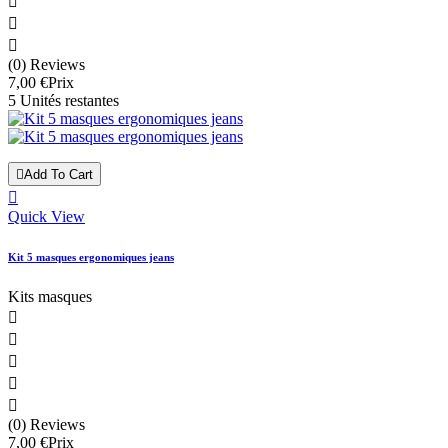



(0) Reviews
7,00 €
Prix
5 Unités restantes

Add To Cart

Quick View
Kit 5 masques ergonomiques jeans
Kits masques





(0) Reviews
7,00 €
Prix