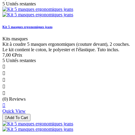
5 Unités restantes
Kit 5 masques ergonomiques jeans
Kits masques
Kit à coudre 5 masques ergonomiques (couture devant), 2 couches.
Le kit contient le coton, le polyester et l'élastique. Tuto inclus.
7,00 €
Prix
5 Unités restantes





(0) Reviews

Quick View

Add To Cart