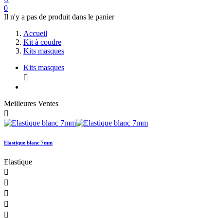
0
Il n'y a pas de produit dans le panier
Accueil
Kit à coudre
Kits masques
Kits masques

Meilleures Ventes

Elastique blanc 7mm
Elastique




