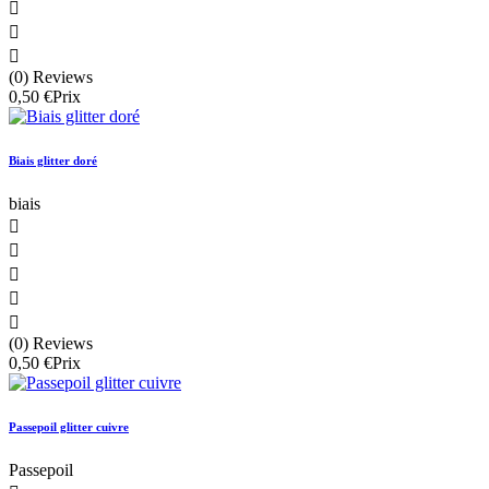



(0) Reviews
0,50 €
Prix
Biais glitter doré
biais





(0) Reviews
0,50 €
Prix
Passepoil glitter cuivre
Passepoil