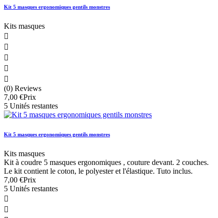
Kit 5 masques ergonomiques gentils monstres
Kits masques





(0) Reviews
7,00 €
Prix
5 Unités restantes
Kit 5 masques ergonomiques gentils monstres
Kits masques
Kit à coudre 5 masques ergonomiques , couture devant. 2 couches.
Le kit contient le coton, le polyester et l'élastique. Tuto inclus.
7,00 €
Prix
5 Unités restantes

