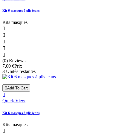
Kit 6 masques à plis jeans
Kits masques





(0) Reviews
7,00 €
Prix
3 Unités restantes

Add To Cart

Quick View
Kit 6 masques à plis jeans
Kits masques
