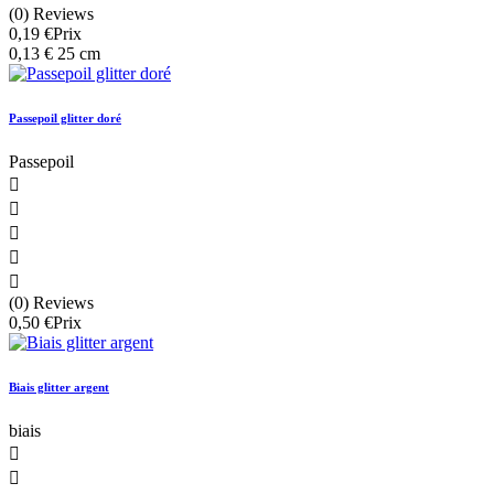
(0) Reviews
0,19 €
Prix
0,13 € 25 cm
Passepoil glitter doré
Passepoil





(0) Reviews
0,50 €
Prix
Biais glitter argent
biais

