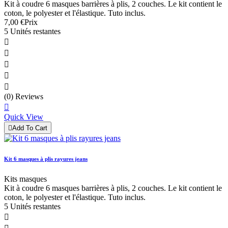
Kit à coudre 6 masques barrières à plis, 2 couches. Le kit contient le
coton, le polyester et l'élastique. Tuto inclus.
7,00 €
Prix
5 Unités restantes





(0) Reviews

Quick View

Add To Cart
Kit 6 masques à plis rayures jeans
Kits masques
Kit à coudre 6 masques barrières à plis, 2 couches. Le kit contient le
coton, le polyester et l'élastique. Tuto inclus.
5 Unités restantes
