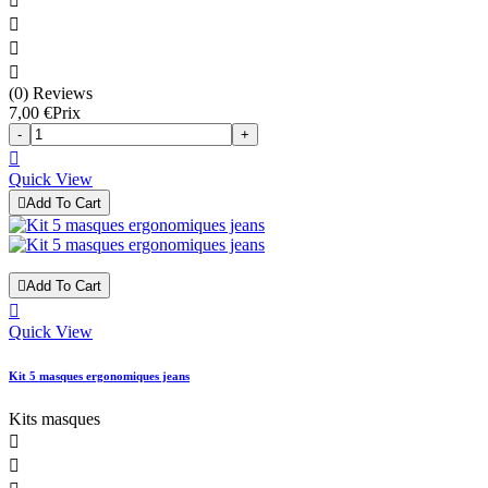




(0) Reviews
7,00 €
Prix
-
+

Quick View

Add To Cart

Add To Cart

Quick View
Kit 5 masques ergonomiques jeans
Kits masques

