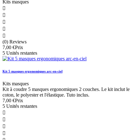
Kits masques





(0) Reviews
7,00 €
Prix
5 Unités restantes
Kit 5 masques ergonomiques arc-en-ciel
Kits masques
Kit à coudre 5 masques ergonomiques 2 couches. Le kit inclut le
coton, le polyester et l'élastique. Tuto inclus.
7,00 €
Prix
5 Unités restantes



