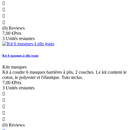




(0) Reviews
7,00 €
Prix
3 Unités restantes
Kit 6 masques à plis jeans
Kits masques
Kit à coudre 6 masques barrières à plis, 2 couches. Le kit contient le
coton, le polyester et l'élastique. Tuto inclus.
7,00 €
Prix
3 Unités restantes





(0) Reviews