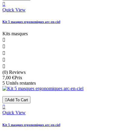

Quick View
Kit 5 masques ergonomiques arc-en-ciel
Kits masques





(0) Reviews
7,00 €
Prix
5 Unités restantes

Add To Cart

Quick View
Kit 5 masques ergonomiques arc-en-ciel