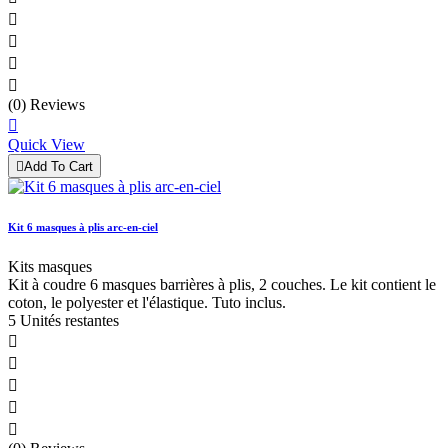




(0) Reviews

Quick View

Add To Cart
Kit 6 masques à plis arc-en-ciel
Kits masques
Kit à coudre 6 masques barrières à plis, 2 couches. Le kit contient le
coton, le polyester et l'élastique. Tuto inclus.
5 Unités restantes




