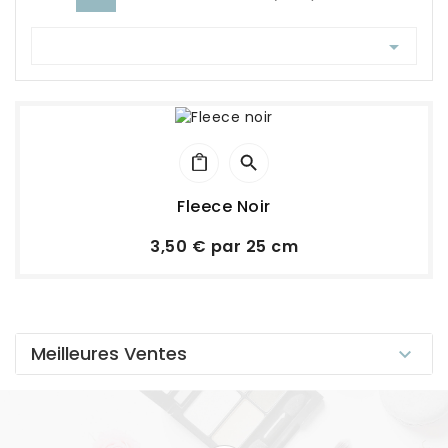

Fleece Noir
Prix
3,50 € par 25 cm
Meilleures Ventes
