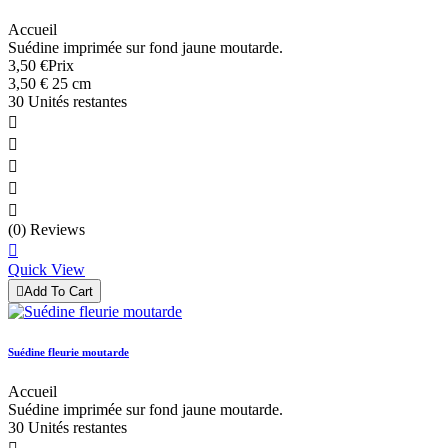
Accueil
Suédine imprimée sur fond jaune moutarde.
3,50 €
Prix
3,50 € 25 cm
30 Unités restantes





(0) Reviews

Quick View

Add To Cart
Suédine fleurie moutarde
Accueil
Suédine imprimée sur fond jaune moutarde.
30 Unités restantes