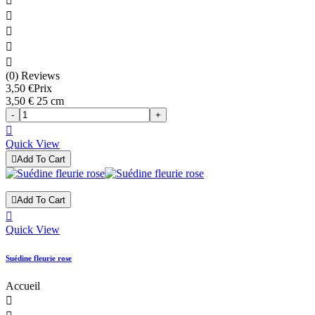





(0) Reviews
3,50 €
Prix
3,50 € 25 cm
-
+

Quick View

Add To Cart

Add To Cart

Quick View
Suédine fleurie rose
Accueil
