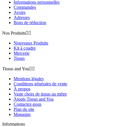
Informations personnelles
Commandes
Avoirs
Adresses
Bons de réduction
Nos Produits


Nouveaux Produits
Kit à coudre
Mercerie
Tissus
Tissus and You


Mentions légales
Conditions générales de vente
À propos
Vaste choix de tissus au mètre
Atouts Tissus and You
Contactez-nous
Plan du site
Magasins
Informations