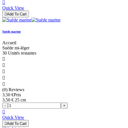

Quick View

Add To Cart
Suède marine
Accueil
Suède mi-léger
30 Unités restantes





(0) Reviews
3,50 €
Prix
3,50 € 25 cm
-
+

Quick View

Add To Cart