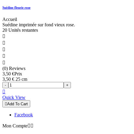
Suédine fleurie rose
Accueil
Suédine imprimée sur fond vieux rose.
20 Unités restantes





(0) Reviews
3,50 €
Prix
3,50 € 25 cm
-
+

Quick View

Add To Cart
Facebook
Mon Compte

