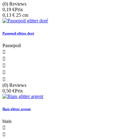
(0) Reviews
0,19 €
Prix
0,13 € 25 cm
Passepoil glitter doré
Passepoil





(0) Reviews
0,50 €
Prix
Biais glitter argent
biais

