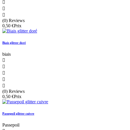



(0) Reviews
0,50 €
Prix
Biais glitter doré
biais





(0) Reviews
0,50 €
Prix
Passepoil glitter cuivre
Passepoil