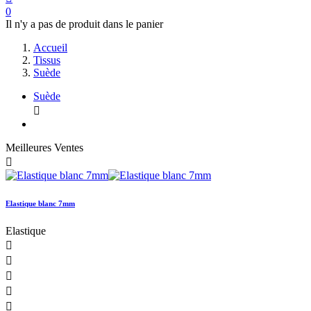
0
Il n'y a pas de produit dans le panier
Accueil
Tissus
Suède
Suède

Meilleures Ventes

Elastique blanc 7mm
Elastique




