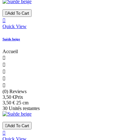

Add To Cart

Quick View
Suède beige
Accueil





(0) Reviews
3,50 €
Prix
3,50 € 25 cm
30 Unités restantes

Add To Cart

Quick View