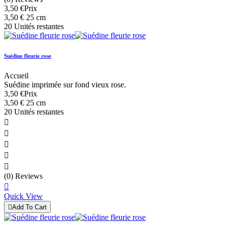
3,50 €
Prix
3,50 € 25 cm
20 Unités restantes
Suédine fleurie rose
Accueil
Suédine imprimée sur fond vieux rose.
3,50 €
Prix
3,50 € 25 cm
20 Unités restantes





(0) Reviews

Quick View

Add To Cart