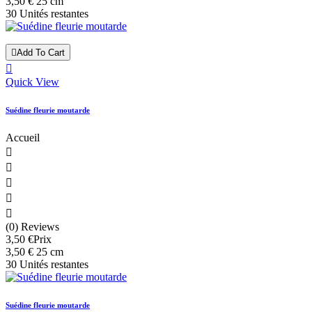
3,50 € 25 cm
30 Unités restantes

Add To Cart

Quick View
Suédine fleurie moutarde
Accueil





(0) Reviews
3,50 €
Prix
3,50 € 25 cm
30 Unités restantes
Suédine fleurie moutarde