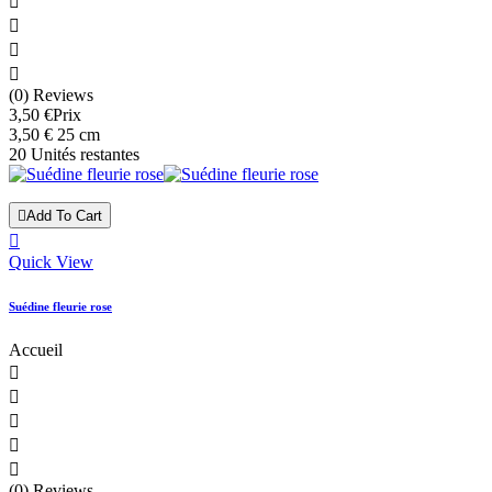




(0) Reviews
3,50 €
Prix
3,50 € 25 cm
20 Unités restantes

Add To Cart

Quick View
Suédine fleurie rose
Accueil





(0) Reviews