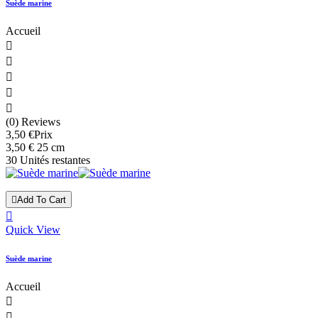
Suède marine
Accueil





(0) Reviews
3,50 €
Prix
3,50 € 25 cm
30 Unités restantes

Add To Cart

Quick View
Suède marine
Accueil

