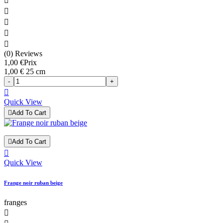





(0) Reviews
1,00 €
Prix
1,00 € 25 cm
-
+

Quick View

Add To Cart

Add To Cart

Quick View
Frange noir ruban beige
franges
