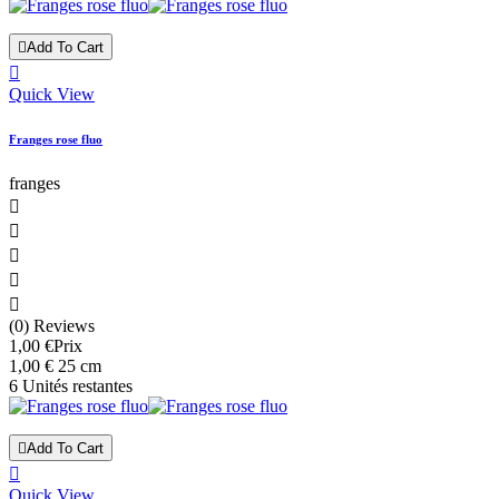

Add To Cart

Quick View
Franges rose fluo
franges





(0) Reviews
1,00 €
Prix
1,00 € 25 cm
6 Unités restantes

Add To Cart

Quick View