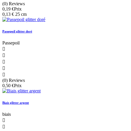
(0) Reviews
0,19 €
Prix
0,13 € 25 cm
Passepoil glitter doré
Passepoil





(0) Reviews
0,50 €
Prix
Biais glitter argent
biais

