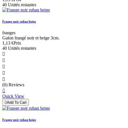
40 Unités restantes
Frange noir ruban beige
franges
Galon frangé noir et beige 3cm.
1,13 €
Prix
40 Unités restantes





(0) Reviews

Quick View

Add To Cart
Frange noir ruban beige