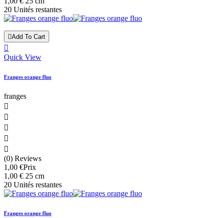
1,00 € 25 cm
20 Unités restantes

Add To Cart

Quick View
Franges orange fluo
franges





(0) Reviews
1,00 €
Prix
1,00 € 25 cm
20 Unités restantes
Franges orange fluo