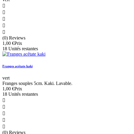





(0) Reviews
1,00 €
Prix
18 Unités restantes
Franges acétate kaki
vert
Franges souples 5cm. Kaki. Lavable.
1,00 €
Prix
18 Unités restantes





(0) Reviews