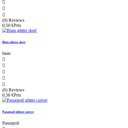



(0) Reviews
0,50 €
Prix
Biais glitter doré
biais





(0) Reviews
0,50 €
Prix
Passepoil glitter cuivre
Passepoil