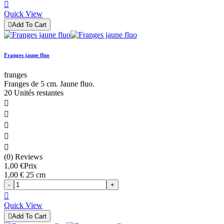

Quick View

Add To Cart
Franges jaune fluo
franges
Franges de 5 cm. Jaune fluo.
20 Unités restantes





(0) Reviews
1,00 €
Prix
1,00 € 25 cm
-
+

Quick View

Add To Cart