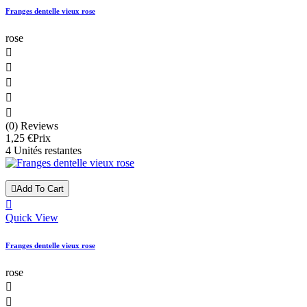
Franges dentelle vieux rose
rose





(0) Reviews
1,25 €
Prix
4 Unités restantes

Add To Cart

Quick View
Franges dentelle vieux rose
rose

