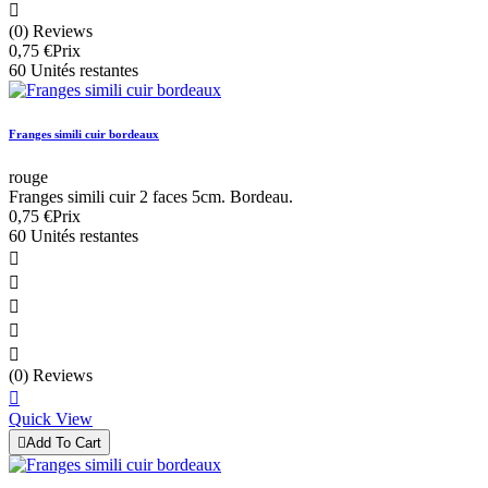

(0) Reviews
0,75 €
Prix
60 Unités restantes
Franges simili cuir bordeaux
rouge
Franges simili cuir 2 faces 5cm. Bordeau.
0,75 €
Prix
60 Unités restantes





(0) Reviews

Quick View

Add To Cart