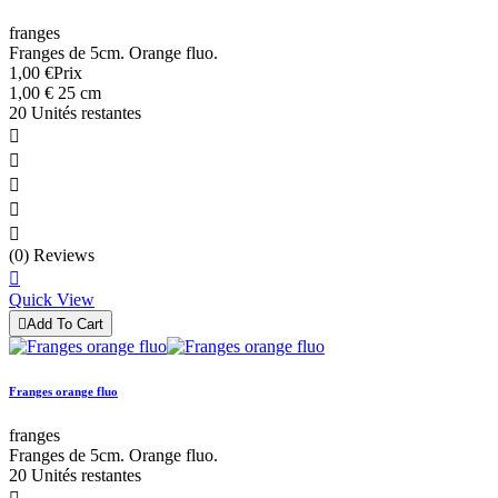
franges
Franges de 5cm. Orange fluo.
1,00 €
Prix
1,00 € 25 cm
20 Unités restantes





(0) Reviews

Quick View

Add To Cart
Franges orange fluo
franges
Franges de 5cm. Orange fluo.
20 Unités restantes