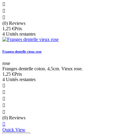



(0) Reviews
1,25 €
Prix
4 Unités restantes
Franges dentelle vieux rose
rose
Franges dentelle coton. 4,5cm. Vieux rose.
1,25 €
Prix
4 Unités restantes





(0) Reviews

Quick View