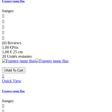
Franges jaune fluo
franges





(0) Reviews
1,00 €
Prix
1,00 € 25 cm
20 Unités restantes

Add To Cart

Quick View
Franges jaune fluo
franges

