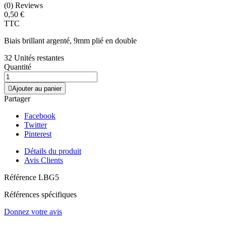
(0) Reviews
0,50 €
TTC
Biais brillant argenté, 9mm plié en double
32 Unités restantes
Quantité

Ajouter au panier
Partager
Facebook
Twitter
Pinterest
Détails du produit
Avis Clients
Référence
LBG5
Références spécifiques
Donnez votre avis