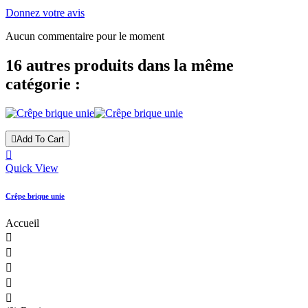
Donnez votre avis
Aucun commentaire pour le moment
16 autres produits dans la même
catégorie :

Add To Cart

Quick View
Crêpe brique unie
Accueil




