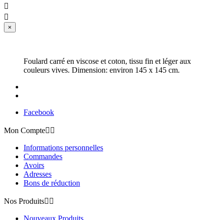


×
Foulard carré en viscose et coton, tissu fin et léger aux
couleurs vives. Dimension: environ 145 x 145 cm.
Facebook
Mon Compte


Informations personnelles
Commandes
Avoirs
Adresses
Bons de réduction
Nos Produits


Nouveaux Produits