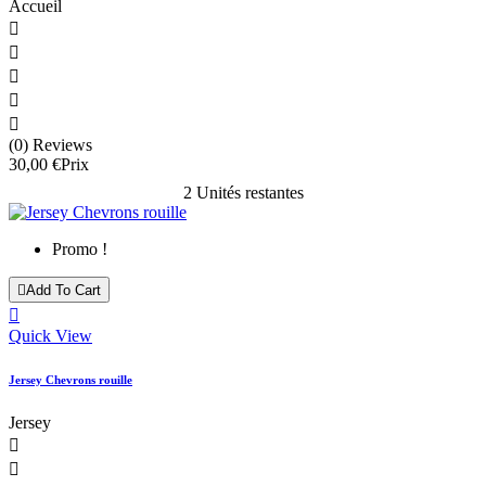
Accueil





(0) Reviews
30,00 €
Prix
2 Unités restantes
Promo !

Add To Cart

Quick View
Jersey Chevrons rouille
Jersey

