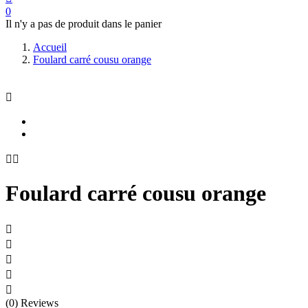
0
Il n'y a pas de produit dans le panier
Accueil
Foulard carré cousu orange



Foulard carré cousu orange





(0) Reviews