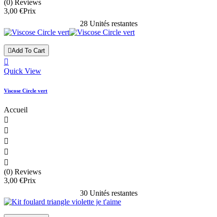
(0) Reviews
3,00 €
Prix
28 Unités restantes

Add To Cart

Quick View
Viscose Circle vert
Accueil





(0) Reviews
3,00 €
Prix
30 Unités restantes