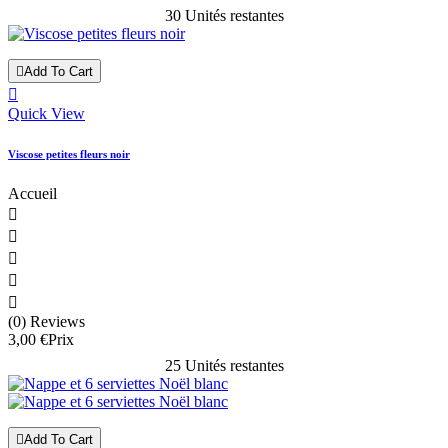
30 Unités restantes

Add To Cart

Quick View
Viscose petites fleurs noir
Accueil





(0) Reviews
3,00 €
Prix
25 Unités restantes

Add To Cart