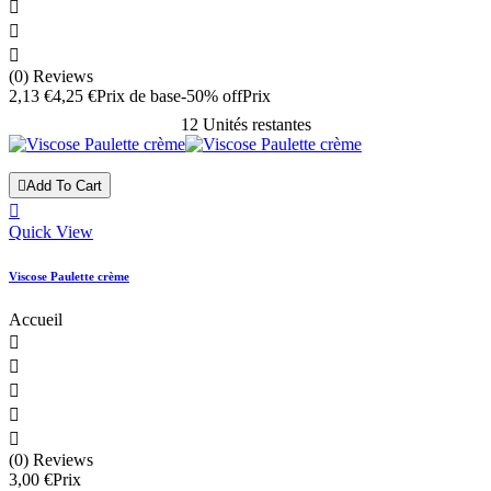



(0) Reviews
2,13 €
4,25 €
Prix de base
-50% off
Prix
12 Unités restantes

Add To Cart

Quick View
Viscose Paulette crème
Accueil





(0) Reviews
3,00 €
Prix