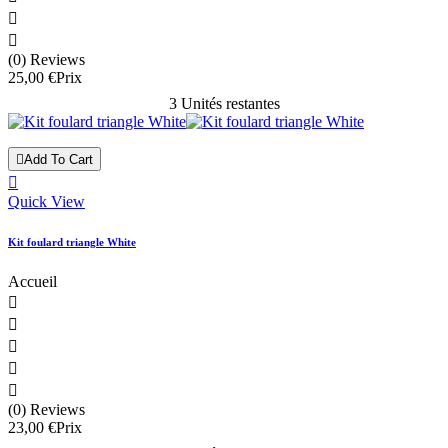


(0) Reviews
25,00 €
Prix
3 Unités restantes

Add To Cart

Quick View
Kit foulard triangle White
Accueil





(0) Reviews
23,00 €
Prix