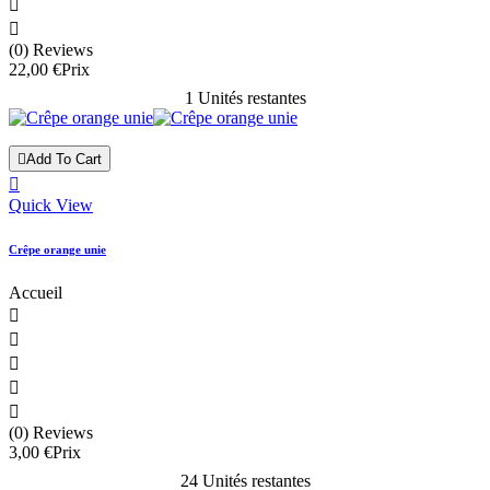


(0) Reviews
22,00 €
Prix
1 Unités restantes

Add To Cart

Quick View
Crêpe orange unie
Accueil





(0) Reviews
3,00 €
Prix
24 Unités restantes