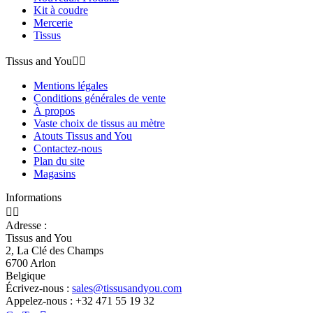
Kit à coudre
Mercerie
Tissus
Tissus and You


Mentions légales
Conditions générales de vente
À propos
Vaste choix de tissus au mètre
Atouts Tissus and You
Contactez-nous
Plan du site
Magasins
Informations


Adresse :
Tissus and You
2, La Clé des Champs
6700 Arlon
Belgique
Écrivez-nous :
sales@tissusandyou.com
Appelez-nous :
+32 471 55 19 32