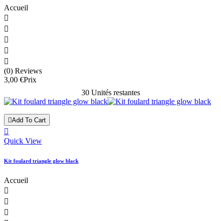
Accueil





(0) Reviews
3,00 €
Prix
30 Unités restantes

Add To Cart

Quick View
Kit foulard triangle glow black
Accueil


