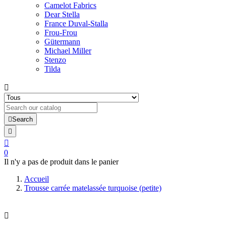
Camelot Fabrics
Dear Stella
France Duval-Stalla
Frou-Frou
Gütermann
Michael Miller
Stenzo
Tilda


Search


0
Il n'y a pas de produit dans le panier
Accueil
Trousse carrée matelassée turquoise (petite)
