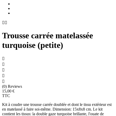


Trousse carrée matelassée
turquoise (petite)





(0) Reviews
15,00 €
TTC
Kit à coudre une trousse carrée doublée et dont le tissu extérieur est
en matelassé à faire soi-même. Dimension: 15x8x8 cm. Le kit
contient les tissus: la double gaze turquoise brillante, l'ouate de